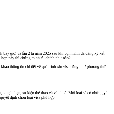
nh bây giờ, và lần 2 là năm 2025 sau khi bọn mình đã đăng ký kết
g hợp này thì chứng minh tài chính như nào?
m khảo thông tin chi tiết về quá trình xin visa cũng như phương thức
ạo ngắn hạn, sự kiện thể thao và văn hoá. Mỗi loại sẽ có những yêu
 quyết định chọn loại visa phù hợp.