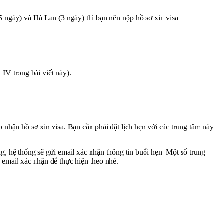
(5 ngày) và Hà Lan (3 ngày) thì bạn nên nộp hồ sơ xin visa
IV trong bài viết này).
nhận hồ sơ xin visa. Bạn cần phải đặt lịch hẹn với các trung tâm này
ng, hệ thống sẽ gửi email xác nhận thông tin buổi hẹn. Một số trung
 email xác nhận để thực hiện theo nhé.