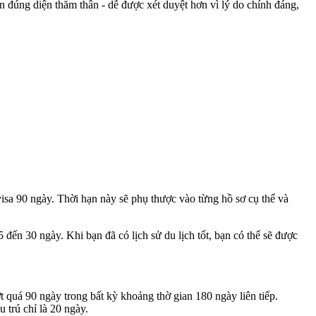
in đúng diện thăm thân - dễ được xét duyệt hơn vì lý do chính đáng,
isa 90 ngày. Thời hạn này sẽ phụ thược vào từng hồ sơ cụ thể và
5 đến 30 ngày. Khi bạn đã có lịch sử du lịch tốt, bạn có thể sẽ được
 quá 90 ngày trong bất kỳ khoảng thờ gian 180 ngày liên tiếp.
 trú chỉ là 20 ngày.