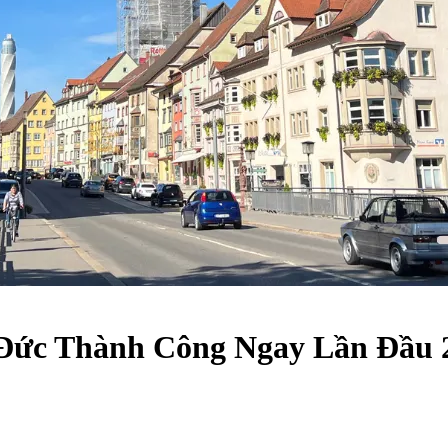
 Đức Thành Công Ngay Lần Đầu 