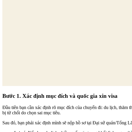
Bước 1. Xác định mục đích và quốc gia xin visa
Đầu tiên bạn cần xác định rõ mục đích của chuyến đi: du lịch, thăm t
bị từ chối do chọn sai mục tiêu.
Sau đó, bạn phải xác định mình sẽ nộp hồ sơ tại Đại sứ quán/Tổng 