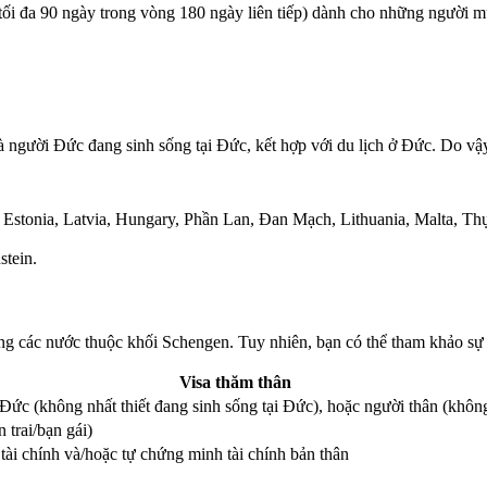
lại tối đa 90 ngày trong vòng 180 ngày liên tiếp) dành cho những ngườ
người Đức đang sinh sống tại Đức, kết hợp với du lịch ở Đức. Do vậy,
, Estonia, Latvia, Hungary, Phần Lan, Đan Mạch, Lithuania, Malta, 
stein.
rong các nước thuộc khối Schengen. Tuy nhiên, bạn có thể tham khảo sự 
Visa thăm thân
 Đức (không nhất thiết đang sinh sống tại Đức), hoặc người thân (khô
 trai/bạn gái)
tài chính và/hoặc tự chứng minh tài chính bản thân