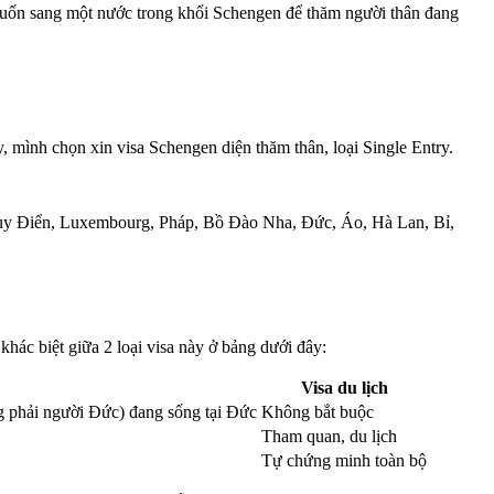
i muốn sang một nước trong khối Schengen để thăm người thân đang
 mình chọn xin visa Schengen diện thăm thân, loại Single Entry.
Thụy Điển, Luxembourg, Pháp, Bồ Đào Nha, Đức, Áo, Hà Lan, Bỉ,
khác biệt giữa 2 loại visa này ở bảng dưới đây:
Visa du lịch
ng phải người Đức) đang sống tại Đức
Không bắt buộc
Tham quan, du lịch
Tự chứng minh toàn bộ