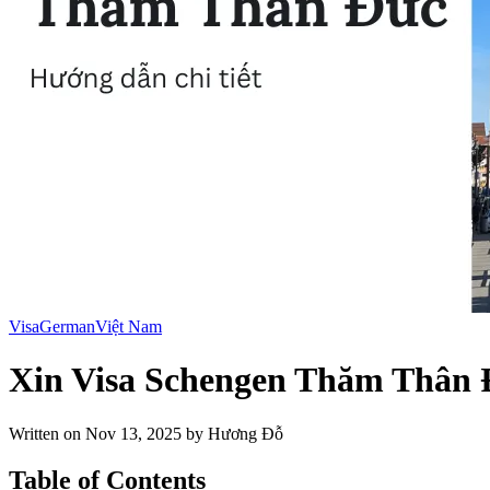
Visa
German
Việt Nam
Xin Visa Schengen Thăm Thân
Written on
Nov 13, 2025
by Hương Đỗ
Table of Contents